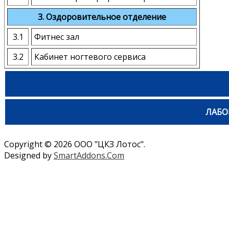
3. Оздоровительное отделение
3.1
Фитнес зал
3.2
Кабинет ногтевого сервиса
ЛАБО
Copyright © 2026 ООО "ЦКЗ Лотос".
Designed by
SmartAddons.Com