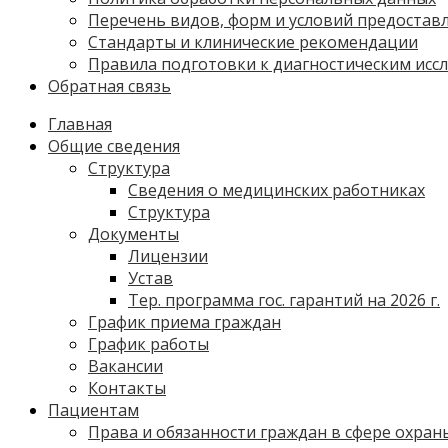
Перечень видов, форм и условий предостав
Стандарты и клинические рекомендации
Правила подготовки к диагностическим исс
Обратная связь
Главная
Общие сведения
Структура
Сведения о медицинских работниках
Структура
Документы
Лицензии
Устав
Тер. программа гос. гарантий на 2026 г.
График приема граждан
График работы
Вакансии
Контакты
Пациентам
Права и обязанности граждан в сфере охран