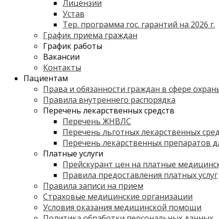
Лицензии
Устав
Тер. программа гос. гарантий на 2026 г.
График приема граждан
График работы
Вакансии
Контакты
Пациентам
Права и обязанности граждан в сфере охран
Правила внутреннего распорядка
Перечень лекарственных средств
Перечень ЖНВЛС
Перечень льготных лекарственных сре
Перечень лекарственных препаратов дл
Платные услуги
Прейскурант цен на платные медицинск
Правила предоставления платных услуг
Правила записи на прием
Страховые медицинские организации
Условия оказания медицинской помощи
Политика обработки персональных данных