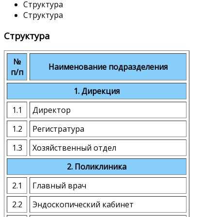
Структура
Структура
Структура
№
Наименование подразделения
п/п
1. Дирекция
1.1
Директор
1.2
Регистратура
1.3
Хозяйственный отдел
2. Поликлиника
2.1
Главный врач
2.2
Эндоскопический кабинет