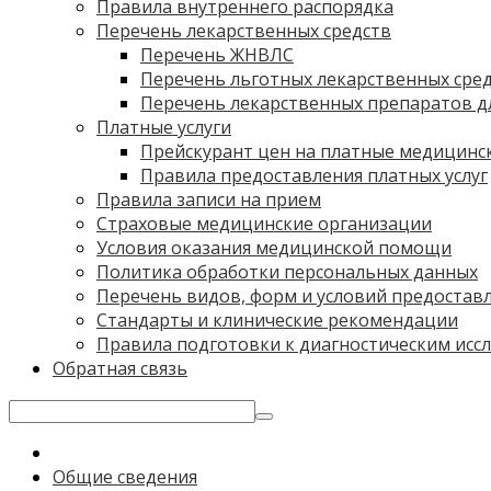
Правила внутреннего распорядка
Перечень лекарственных средств
Перечень ЖНВЛС
Перечень льготных лекарственных сре
Перечень лекарственных препаратов дл
Платные услуги
Прейскурант цен на платные медицинск
Правила предоставления платных услуг
Правила записи на прием
Страховые медицинские организации
Условия оказания медицинской помощи
Политика обработки персональных данных
Перечень видов, форм и условий предостав
Стандарты и клинические рекомендации
Правила подготовки к диагностическим исс
Обратная связь
Общие сведения