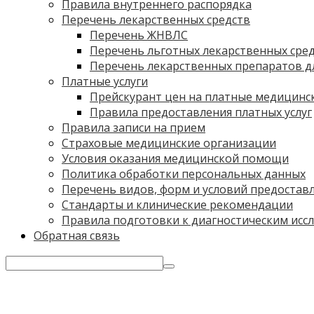
Правила внутреннего распорядка
Перечень лекарственных средств
Перечень ЖНВЛС
Перечень льготных лекарственных сре
Перечень лекарственных препаратов дл
Платные услуги
Прейскурант цен на платные медицинск
Правила предоставления платных услуг
Правила записи на прием
Страховые медицинские организации
Условия оказания медицинской помощи
Политика обработки персональных данных
Перечень видов, форм и условий предостав
Стандарты и клинические рекомендации
Правила подготовки к диагностическим исс
Обратная связь