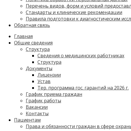
Перечень видов, форм и условий предостав
Стандарты и клинические рекомендации
Правила подготовки к диагностическим исс
Обратная связь
Главная
Общие сведения
Структура
Сведения о медицинских работниках
Структура
Документы
Лицензии
Устав
Тер. программа гос. гарантий на 2026 г.
График приема граждан
График работы
Вакансии
Контакты
Пациентам
Права и обязанности граждан в сфере охран