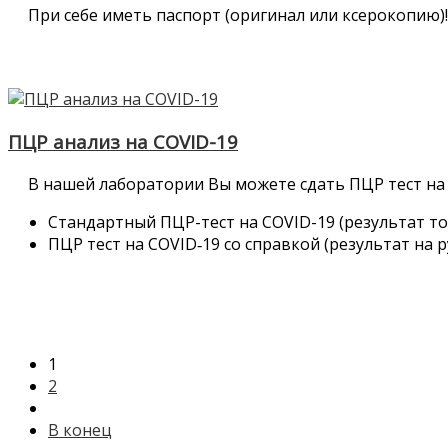
При себе иметь паспорт (оригинал или ксерокопию)!
ПЦР анализ на COVID-19
В нашей лаборатории Вы можете сдать ПЦР тест на
Стандартный ПЦР-тест на COVID-19 (результат тол
ПЦР тест на COVID‑19 со справкой (результат на р
1
2
В конец