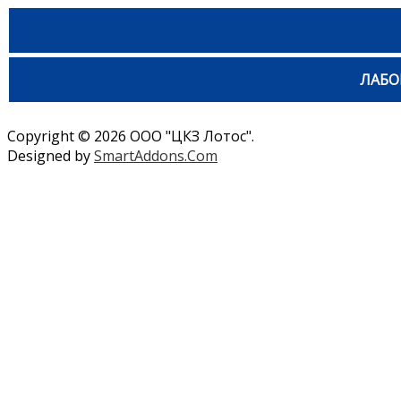
ЛАБО
Copyright © 2026 ООО "ЦКЗ Лотос".
Designed by
SmartAddons.Com