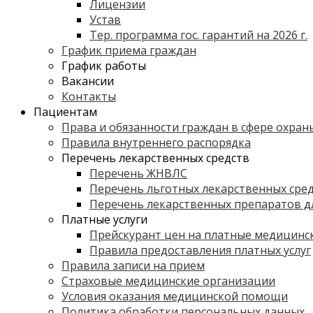
Лицензии
Устав
Тер. программа гос. гарантий на 2026 г.
График приема граждан
График работы
Вакансии
Контакты
Пациентам
Права и обязанности граждан в сфере охран
Правила внутреннего распорядка
Перечень лекарственных средств
Перечень ЖНВЛС
Перечень льготных лекарственных сре
Перечень лекарственных препаратов дл
Платные услуги
Прейскурант цен на платные медицинск
Правила предоставления платных услуг
Правила записи на прием
Страховые медицинские организации
Условия оказания медицинской помощи
Политика обработки персональных данных