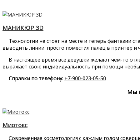
МАНИКЮР 3D
Технологии не стоят на месте и теперь фантазии ст
выводить линии, просто поместил палец в принтер и ч
В настоящее время все девушки желают чем-то отли
выражает свою индивидуальность при помощи необыч
Справки по телефону:
+7-900-023-05-50
Мы 
Миотокс
Современная косметология с каждым годом соверше