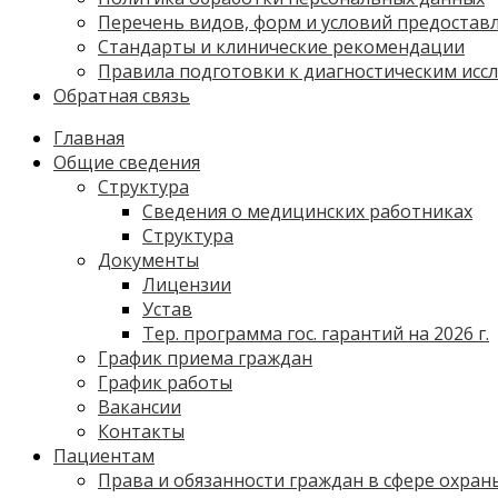
Перечень видов, форм и условий предостав
Стандарты и клинические рекомендации
Правила подготовки к диагностическим исс
Обратная связь
Главная
Общие сведения
Структура
Сведения о медицинских работниках
Структура
Документы
Лицензии
Устав
Тер. программа гос. гарантий на 2026 г.
График приема граждан
График работы
Вакансии
Контакты
Пациентам
Права и обязанности граждан в сфере охран