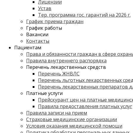
Лицензии
Устав
Тер. программа гос. гарантий на 2026 г.
График приема граждан
График работы
Вакансии
Контакты
Пациентам
Права и обязанности граждан в сфере охран
Правила внутреннего распорядка
Перечень лекарственных средств
Перечень ЖНВЛС
Перечень льготных лекарственных сре
Перечень лекарственных препаратов дл
Платные услуги
Прейскурант цен на платные медицинск
Правила предоставления платных услуг
Правила записи на прием
Страховые медицинские организации
Условия оказания медицинской помощи
Политика обработки персональных данных