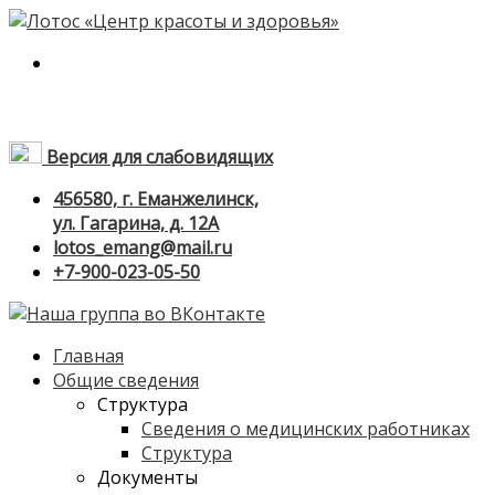
Версия для слабовидящих
456580, г. Еманжелинск,
ул. Гагарина, д. 12А
lotos_emang@mail.ru
+7-900-023-05-50
Главная
Общие сведения
Структура
Сведения о медицинских работниках
Структура
Документы