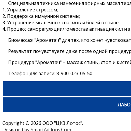
Специальная техника нанесения эфирных масел тер
1. Управление стрессом;
2. Поддержка иммунной системы;
3. Устранение мышечных спазмов и болей в спине;
4. Процесс саморегуляции/гомеостаз активация сил и э
Биомассаж "Ароматач" для тех, кто хочет чувствова
Результат почувствуете даже после одной процедур
Процедура "Ароматач" – массаж спины, стоп и кистей 
Телефон для записи: 8-900-023-05-50
ЛАБО
Copyright © 2026 ООО "ЦКЗ Лотос".
Designed by
SmartAddons.Com